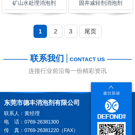
矿山水处理消泡剂
固井减轻剂消泡剂
1
2
3
尾页
联系我们
CONTACT US
连接行业前沿每一份精彩资讯
东莞市德丰消泡剂有限公司
联系人：黄经理
电 话：0769-26381300
传 真：0769-26381220（FAX）