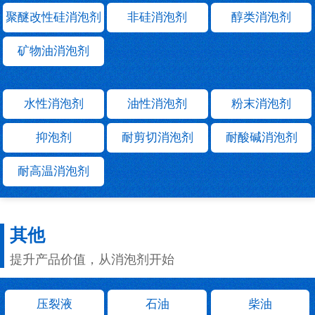
聚醚改性硅消泡剂
非硅消泡剂
醇类消泡剂
矿物油消泡剂
水性消泡剂
油性消泡剂
粉末消泡剂
抑泡剂
耐剪切消泡剂
耐酸碱消泡剂
耐高温消泡剂
其他
提升产品价值，从消泡剂开始
压裂液
石油
柴油