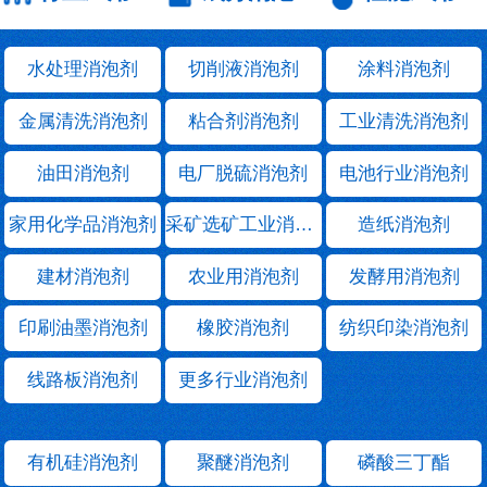
水处理消泡剂
切削液消泡剂
涂料消泡剂
金属清洗消泡剂
粘合剂消泡剂
工业清洗消泡剂
油田消泡剂
电厂脱硫消泡剂
电池行业消泡剂
家用化学品消泡剂
采矿选矿工业消泡剂
造纸消泡剂
建材消泡剂
农业用消泡剂
发酵用消泡剂
印刷油墨消泡剂
橡胶消泡剂
纺织印染消泡剂
线路板消泡剂
更多行业消泡剂
有机硅消泡剂
聚醚消泡剂
磷酸三丁酯