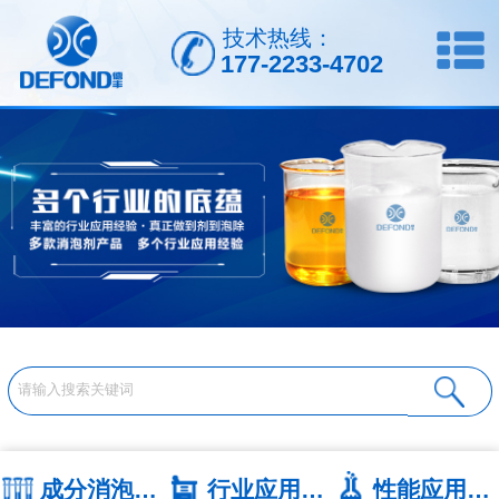
技术热线：
177-2233-4702
成分消泡剂系列
行业应用系列
性能应用系列