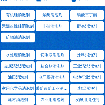
有机硅消泡剂
聚醚消泡剂
磷酸三丁酯
聚醚改性硅消泡剂
非硅消泡剂
醇类消泡剂
矿物油消泡剂
水处理消泡剂
切削液消泡剂
涂料消泡剂
金属清洗消泡剂
粘合剂消泡剂
工业清洗消泡剂
油田消泡剂
电厂脱硫消泡剂
电池行业消泡剂
家用化学品消泡剂
采矿选矿工业消泡剂
造纸消泡剂
建材消泡剂
农业用消泡剂
发酵用消泡剂