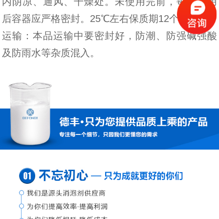
内阴凉、通风、干燥处。未使用完前，每次使用
后容器应严格密封。25℃左右保质期12个月。
运输：本品运输中要密封好，防潮、防强碱强酸
及防雨水等杂质混入。